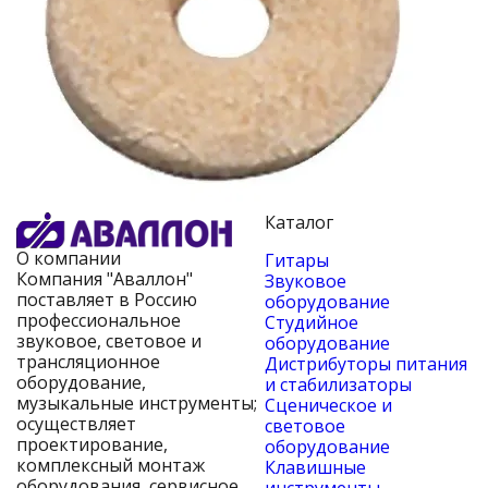
Каталог
О компании
Гитары
Компания "Аваллон"
Звуковое
поставляет в Россию
оборудование
профессиональное
Студийное
звуковое, световое и
оборудование
трансляционное
Дистрибуторы питания
оборудование,
и стабилизаторы
музыкальные инструменты;
Сценическое и
осуществляет
световое
проектирование,
оборудование
комплексный монтаж
Клавишные
оборудования, сервисное