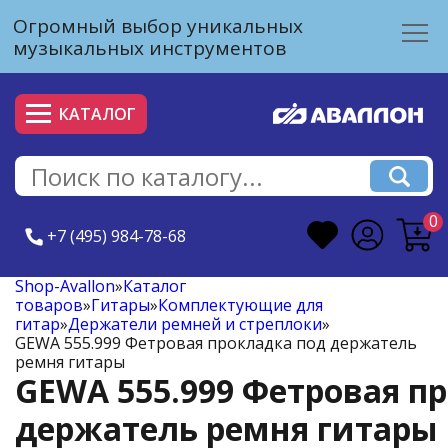
Огромный выбор уникальных
музыкальных инструментов
КАТАЛОГ
0
+7 (495) 984-78-68
Shop-Avallon
»
Каталог
товаров
»
Гитары
»
Комплектующие для
гитар
»
Держатели ремней и стреплоки
»
GEWA 555.999 Фетровая прокладка под держатель
ремня гитары
GEWA 555.999 Фетровая п
держатель ремня гитары