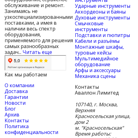
инструменты
обслуживание и ремонт.
Ударные инструменты
Занимаясь не
Аккордеоны и баяны
узкоспециализированными
Духовые инструменты
поставками, а имея в
Смычковые
наличии весь спектр
инструменты
оборудования,
Подставки и пюпитры
применяемого для решения
Кабели и разъёмы
самых разнообразных
Монтажные шкафы,
задач...
Читать еще
туровые кейсы
Мультимедийное
оборудование
Арфы и аксессуары
Как мы работаем
Механика сцены
О компании
Контакты
Доставка
Аваллон Лимитед
Гарантии
Новости
107140
,
г. Москва
,
Блог
Верхняя
Архив
Красносельская улица,
Контакты
дом 2
Политика
м. "Красносельская"
конфиденциальности
Время работы: