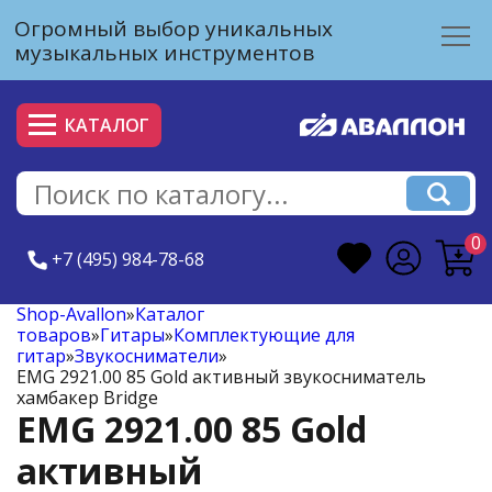
Огромный выбор уникальных
музыкальных инструментов
КАТАЛОГ
0
+7 (495) 984-78-68
Shop-Avallon
»
Каталог
товаров
»
Гитары
»
Комплектующие для
гитар
»
Звукосниматели
»
EMG 2921.00 85 Gold активный звукосниматель
хамбакер Bridge
EMG 2921.00 85 Gold
активный