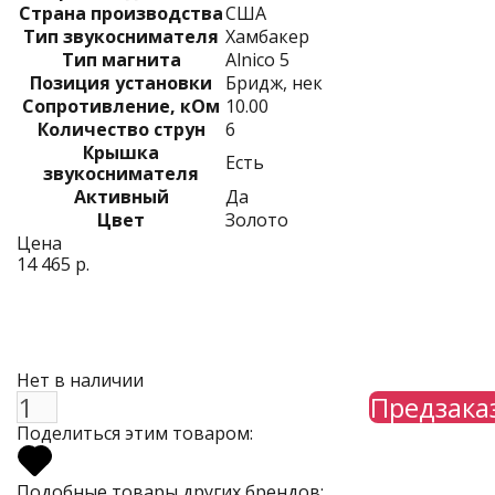
Страна производства
США
Тип звукоснимателя
Хамбакер
Тип магнита
Alnico 5
Позиция установки
Бридж, нек
Сопротивление, кОм
10.00
Количество струн
6
Крышка
Есть
звукоснимателя
Активный
Да
Цвет
Золото
Цена
14 465 р.
Нет в наличии
Предзака
Поделиться этим товаром:
Подобные товары других брендов: