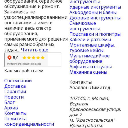
оборудования, сервисное
инструменты
обслуживание и ремонт.
Ударные инструменты
Занимаясь не
Аккордеоны и баяны
узкоспециализированными
Духовые инструменты
поставками, а имея в
Смычковые
наличии весь спектр
инструменты
оборудования,
Подставки и пюпитры
применяемого для решения
Кабели и разъёмы
самых разнообразных
Монтажные шкафы,
задач...
Читать еще
туровые кейсы
Мультимедийное
оборудование
Арфы и аксессуары
Как мы работаем
Механика сцены
О компании
Контакты
Доставка
Аваллон Лимитед
Гарантии
Новости
107140
,
г. Москва
,
Блог
Верхняя
Архив
Красносельская улица,
Контакты
дом 2
Политика
м. "Красносельская"
конфиденциальности
Время работы: