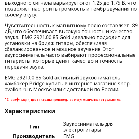
выходного сигнала варьируется от 1,25 до 1,75 В, что
позволяет настроить громкость и тембр звучания по
своему вкусу.
Чувствительность к магнитному полю составляет -89
дБ, что обеспечивает высокую точность и качество
звука. EMG 2921.00 85 Gold идеально подходит для
установки на бридж гитары, обеспечивая
сбалансированное и мощное звучание. Этот
звукосниматель часто выбирают профессиональные
гитаристы, которые ценят качество и точность
передачи звука.
EMG 2921.00 85 Gold активный звукосниматель
хамбакер Bridge купить в интернет магазине shop-
avallon.ru в Москве или с доставкой по России.
* Спецификация, цвет и страна производства могут отличаться от указанных.
Характеристики
Звукосниматель для
Тип
электрогитары
Производитель
EMG