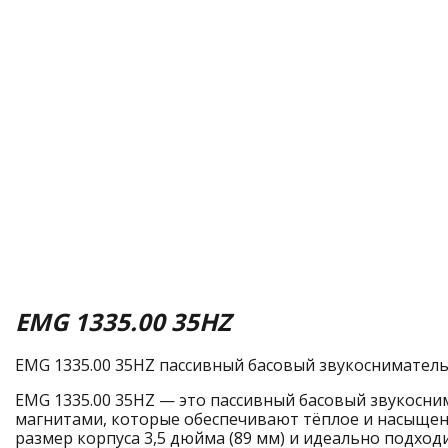
EMG 1335.00 35HZ
EMG 1335.00 35HZ пассивный басовый звукосниматель 
EMG 1335.00 35HZ — это пассивный басовый звукосни
магнитами, которые обеспечивают тёплое и насыщенн
размер корпуса 3,5 дюйма (89 мм) и идеально подход