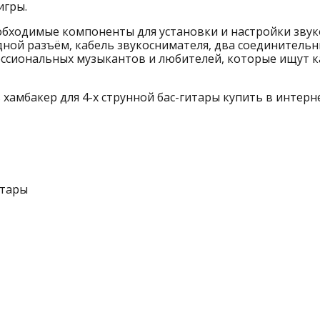
игры.
еобходимые компоненты для установки и настройки зву
ной разъём, кабель звукоснимателя, два соединительн
ссиональных музыкантов и любителей, которые ищут к
амбакер для 4-х струнной бас-гитары купить в интерне
итары