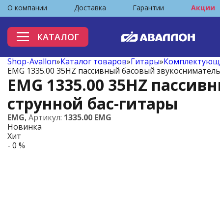
О компании
Доставка
Гарантии
Акции
КАТАЛОГ
Shop-Avallon
»
Каталог товаров
»
Гитары
»
Комплектующи
EMG 1335.00 35HZ пассивный басовый звукосниматель 
EMG 1335.00 35HZ пассив
струнной бас-гитары
EMG
,
Артикул:
1335.00 EMG
Новинка
Хит
- 0 %