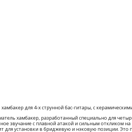
хамбакер для 4-х струнной бас-гитары, с керамическим
матель хамбакер, разработанный специально для четыр
ое звучание с плавной атакой и сильным откликом на
ит для установки в бриджевую и нэковую позиции. Это 