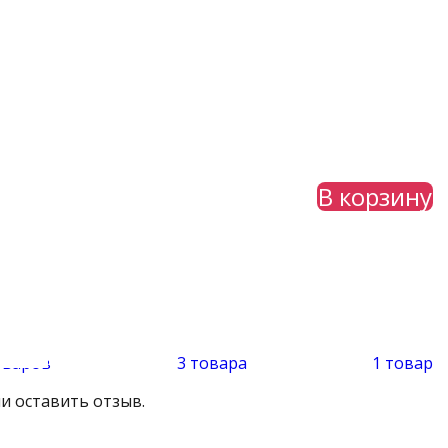
В корзину
оваров
3 товара
1 товар
и оставить отзыв.