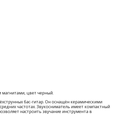
и магнитами, цвет черный.
ёхструнных бас-гитар. Он оснащён керамическими
 средних частотах. Звукосниматель имеет компактный
позволяет настроить звучание инструмента в