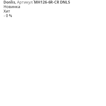
Donlis
,
Артикул:
MH126-6R-CR DNLS
Новинка
Хит
- 0 %