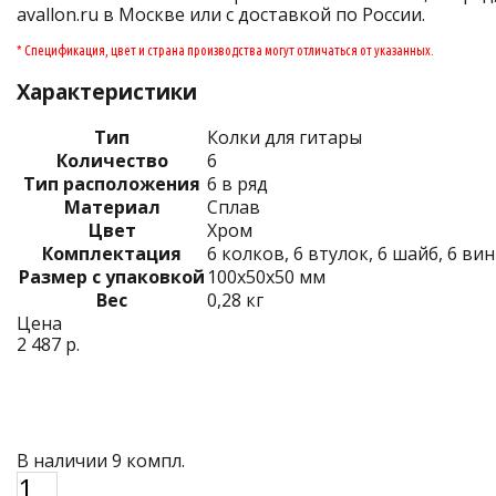
avallon.ru в Москве или с доставкой по России.
* Спецификация, цвет и страна производства могут отличаться от указанных.
Характеристики
Тип
Колки для гитары
Количество
6
Тип расположения
6 в ряд
Материал
Сплав
Цвет
Хром
Комплектация
6 колков, 6 втулок, 6 шайб, 6 ви
Размер с упаковкой
100х50х50 мм
Вес
0,28 кг
Цена
2 487 р.
В наличии 9 компл.