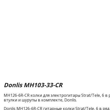
Donlis MH103-33-CR
MH126-6R-CR колки для электрогитары Strat/Tele, 6 в 
втулки и шурупы в комплекте, Donlis.
Donlis MH126-6R-CR гитарные колки Strat/Tele, 6 в ря