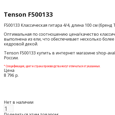
Tenson F500133
F500133 Классическая гитара 4/4, длина 100 см (бренд
Оптимальная по соотношению цена/качество классиче
выполнена из ели, что обеспечивает несколько более
кедровой декой.
Tenson F500133 купить в интернет магазине shop-aval
России.
* Спецификация, цвет и страна производства могут отличаться от указанных.
Цена
8 796 р.
Нет в наличии
Поделиться этим товаром: