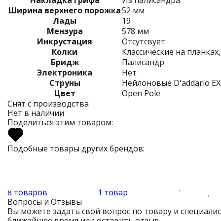
Ширина верхнего порожка
52 мм
Лады
19
Мензура
578 мм
Инкрустация
Отсутсвует
Колки
Классические на планках
Бридж
Палисандр
Электроника
Нет
Струны
Нейлоновые D'addario E
Цвет
Open Pole
Снят с производства
Нет в наличии
Поделиться этим товаром:
Подобные товары других брендов:
8 товаров
1 товар
15 товаро
Вопросы и Отзывы
Вы можете задать свой вопрос по товару и специали
ближайшее время или оставить отзыв.