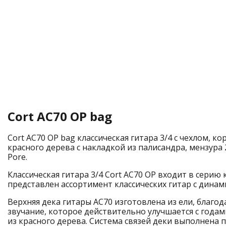
Cort AC70 OP bag
Cort AC70 OP bag классическая гитара 3/4 с чехлом, ко
красного дерева с накладкой из палисандра, мензура 
Pore.
Классическая гитара 3/4 Cort AC70 OP входит в серию кл
представлен ассортимент классических гитар с дина
Верхняя дека гитары AC70 изготовлена из ели, благо
звучание, которое действительно улучшается с годам
из красного дерева. Система связей деки выполнена 