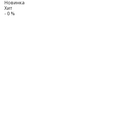
Новинка
Хит
- 0 %