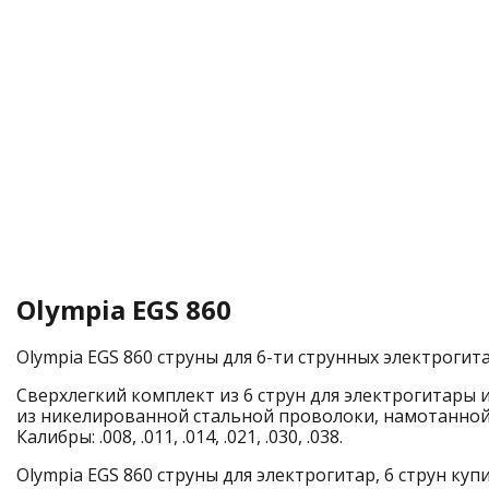
Olympia EGS 860
Olympia EGS 860 струны для 6-ти струнных электрогитар El
Сверхлегкий комплект из 6 струн для электрогитары 
из никелированной стальной проволоки, намотанной
Калибры: .008, .011, .014, .021, .030, .038.
Olympia EGS 860 струны для электрогитар, 6 струн куп