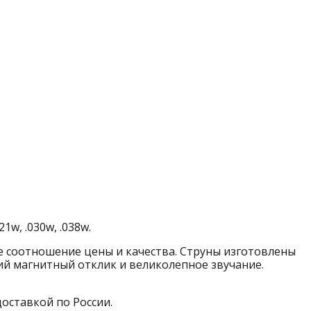
21w, .030w, .038w.
ое соотношение цены и качества. Струны изготовлены
й магнитный отклик и великолепное звучание.
доставкой по России.