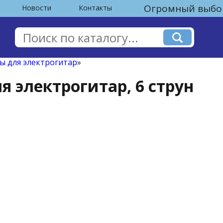
Огромный выбор
Новости
Контакты
ы для электрогитар
»
я электрогитар, 6 струн