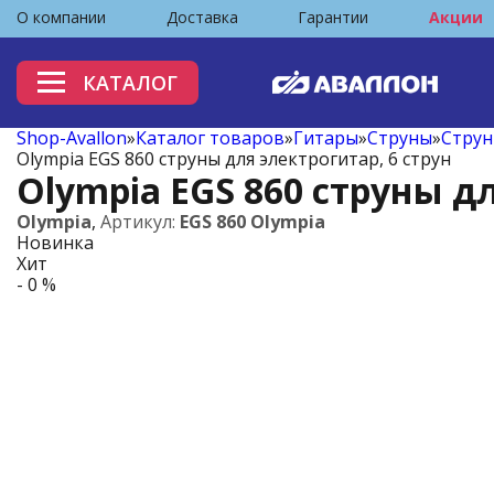
О компании
Доставка
Гарантии
Акции
КАТАЛОГ
Shop-Avallon
»
Каталог товаров
»
Гитары
»
Струны
»
Струн
Olympia EGS 860 струны для электрогитар, 6 струн
Olympia EGS 860 струны дл
Olympia
,
Артикул:
EGS 860 Olympia
Новинка
Хит
- 0 %