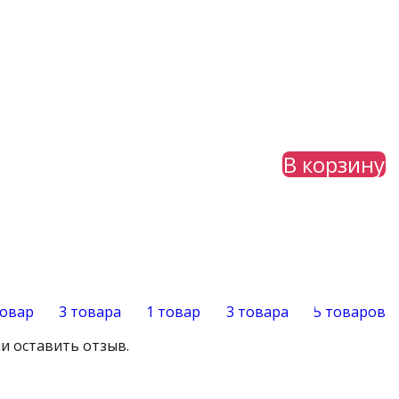
В корзину
товар
3 товара
1 товар
3 товара
5 товаров
и оставить отзыв.