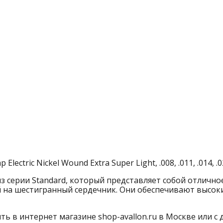
ectric Nickel Wound Extra Super Light, .008, .011, .014, .0
из серии Standard, который представляет собой отличн
 на шестигранный сердечник. Они обеспечивают высоки
ить в интернет магазине shop-avallon.ru в Москве или с 