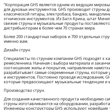
"Корпорация GHS является одним из ведущих мировы
для духовых инструментов. GHS производит струны дл
классической гитары, электробаса, банджо, мандоли
этнических инструментов. Из Батл-Крика, штат Мичига
свежие струны и музыкальные продукты поставляютс
дистрибьюторам в более чем 70 странах мира.
Более 200 стандартных наборов и 700 отдельных стру
именно вам.
Дизайн струн.
Специалисты по струнам компании GHS подходят к ка
ремесленника. Начиная с выбора материала и заканч
соотношение жилы и покрытия, направление намотки
разрабатывает самые современные струны, которые у
и инструментов. Постоянно проводя исследования, G
которые предвосхищают музыкальные тенденции и м
Производство струн.
Для создания качественного продукта необходимо са
струны изготавливаются на оборудовании, разработ
Инженеры-конструкторы GHS используют новейшие те