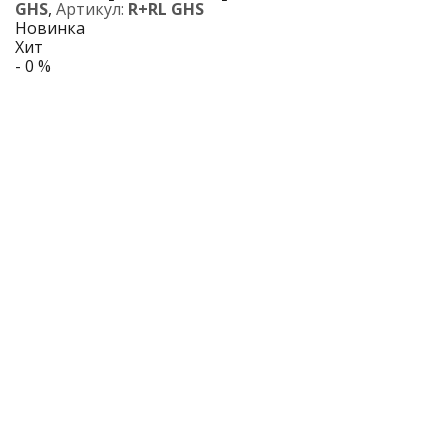
GHS
,
Артикул:
R+RL GHS
Новинка
Хит
- 0 %