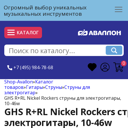
Огромный выбор уникальных
музыкальных инструментов
КАТАЛОГ
0
+7 (495) 984-78-68
Shop-Avallon
»
Каталог
товаров
»
Гитары
»
Струны
»
Струны для
электрогитар
»
GHS R+RL Nickel Rockers струны для электрогитары,
10-46w
GHS R+RL Nickel Rockers с
электрогитары, 10-46w