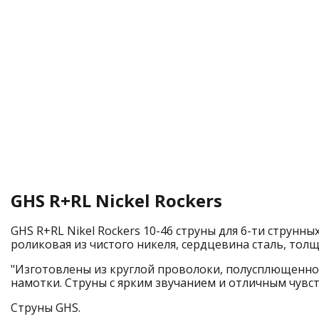
GHS R+RL Nickel Rockers
GHS R+RL Nikel Rockers 10-46 струны для 6-ти струнны
роликовая из чистого никеля, сердцевина сталь, толщ
"Изготовлены из круглой проволоки, полусплющенно
намотки. Струны с ярким звучанием и отличным чувст
Струны GHS.