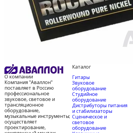
Каталог
О компании
Гитары
Компания "Аваллон"
Звуковое
поставляет в Россию
оборудование
профессиональное
Студийное
звуковое, световое и
оборудование
трансляционное
Дистрибуторы питания
оборудование,
и стабилизаторы
музыкальные инструменты;
Сценическое и
осуществляет
световое
проектирование,
оборудование
комплексный монтаж