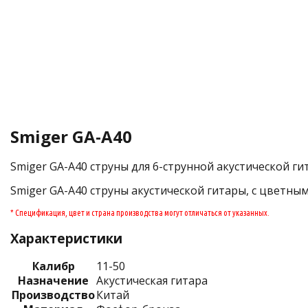
Smiger GA-A40
Smiger GA-A40 струны для 6-струнной акустической ги
Smiger GA-A40 струны акустической гитары, с цветным
* Спецификация, цвет и страна производства могут отличаться от указанных.
Характеристики
Калибр
11-50
Назначение
Акустическая гитара
Производство
Китай