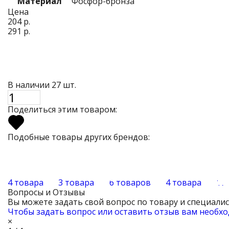
Материал
Фосфор-бронза
Цена
204 р.
291 р.
В наличии 27 шт.
Поделиться этим товаром:
Подобные товары других брендов:
4 товара
3 товара
6 товаров
4 товара
17
Вопросы и Отзывы
Вы можете задать свой вопрос по товару и специали
Чтобы задать вопрос или оставить отзыв вам необхо
×