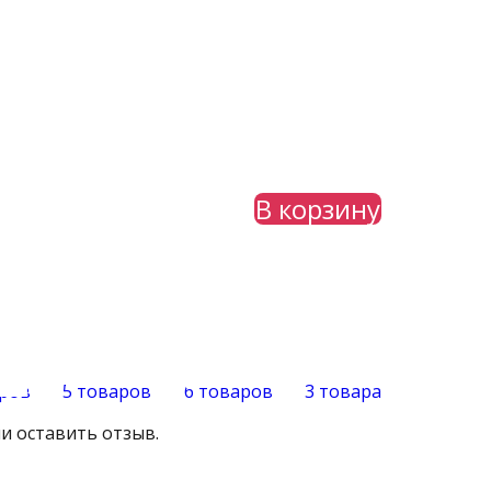
В корзину
аров
5 товаров
6 товаров
3 товара
и оставить отзыв.