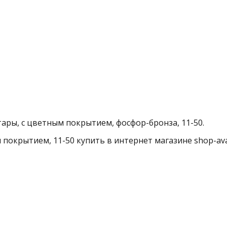
тары, с цветным покрытием, фосфор-бронза, 11-50.
 покрытием, 11-50 купить в интернет магазине shop-aval