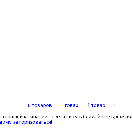
 товаров
8 товаров
1 товар
1 товар
11 тов
сты нашей компании ответят вам в ближайшее время ил
димо авторизоваться!