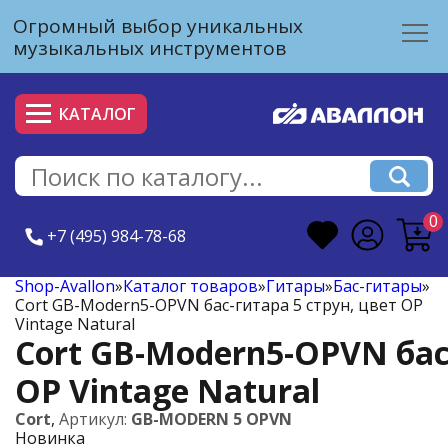
Огромный выбор уникальных
музыкальных инструментов
КАТАЛОГ
0
+7 (495) 984-78-68
Shop-Avallon
»
Каталог товаров
»
Гитары
»
Бас-гитары
»
Cort GB-Modern5-OPVN бас-гитара 5 струн, цвет OP
Vintage Natural
Cort GB-Modern5-OPVN бас-
OP Vintage Natural
Cort
,
Артикул:
GB-MODERN 5 OPVN
Новинка