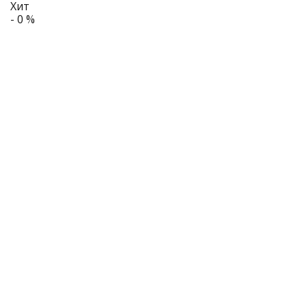
Хит
- 0 %