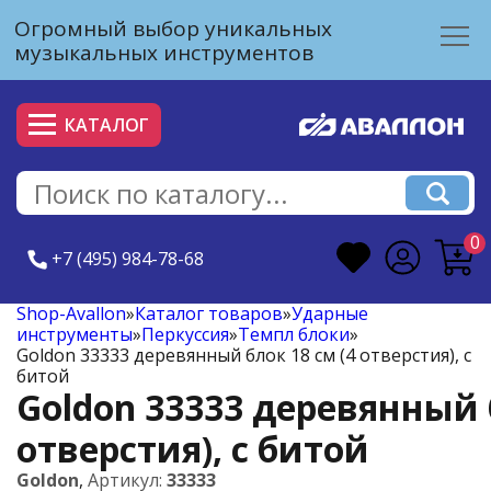
Огромный выбор уникальных
музыкальных инструментов
КАТАЛОГ
0
+7 (495) 984-78-68
Shop-Avallon
»
Каталог товаров
»
Ударные
инструменты
»
Перкуссия
»
Темпл блоки
»
Goldon 33333 деревянный блок 18 см (4 отверстия), с
битой
Goldon 33333 деревянный б
отверстия), с битой
Goldon
,
Артикул:
33333