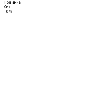
Новинка
Хит
- 0 %