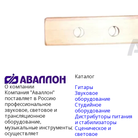
Каталог
О компании
Гитары
Компания "Аваллон"
Звуковое
поставляет в Россию
оборудование
профессиональное
Студийное
звуковое, световое и
оборудование
трансляционное
Дистрибуторы питания
оборудование,
и стабилизаторы
музыкальные инструменты;
Сценическое и
осуществляет
световое