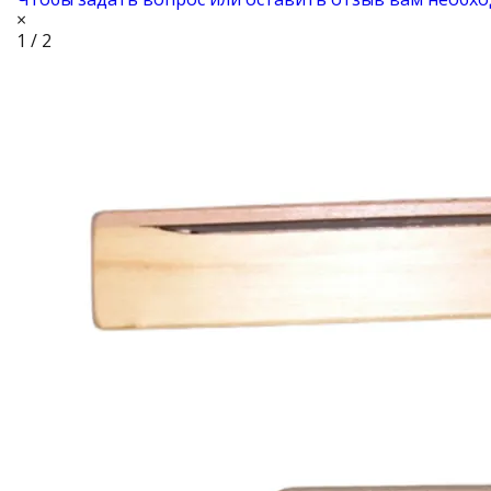
×
1 / 2