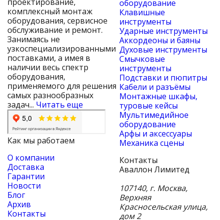
проектирование,
оборудование
комплексный монтаж
Клавишные
оборудования, сервисное
инструменты
обслуживание и ремонт.
Ударные инструменты
Занимаясь не
Аккордеоны и баяны
узкоспециализированными
Духовые инструменты
поставками, а имея в
Смычковые
наличии весь спектр
инструменты
оборудования,
Подставки и пюпитры
применяемого для решения
Кабели и разъёмы
самых разнообразных
Монтажные шкафы,
задач...
Читать еще
туровые кейсы
Мультимедийное
оборудование
Арфы и аксессуары
Как мы работаем
Механика сцены
О компании
Контакты
Доставка
Аваллон Лимитед
Гарантии
Новости
107140
,
г. Москва
,
Блог
Верхняя
Архив
Красносельская улица,
Контакты
дом 2