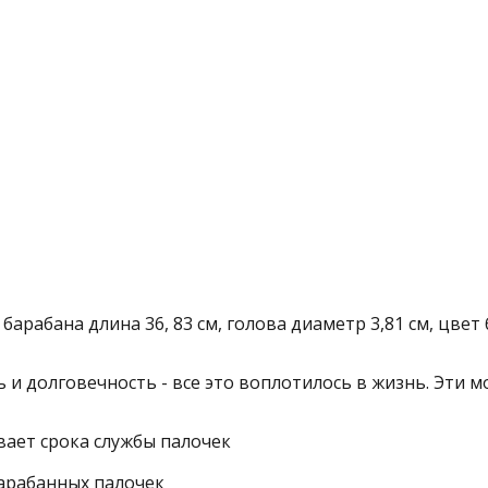
 барабана длина 36, 83 см, голова диаметр 3,81 см, цв
 и долговечность - все это воплотилось в жизнь. Эти 
вает срока службы палочек
барабанных палочек