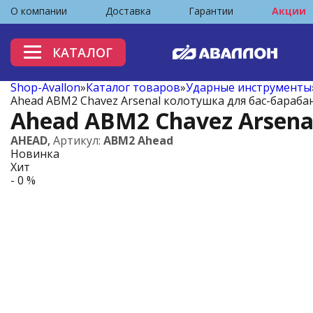
О компании
Доставка
Гарантии
Акции
КАТАЛОГ
Shop-Avallon
»
Каталог товаров
»
Ударные инструменты
Ahead ABM2 Chavez Arsenal колотушка для бас-барабан
Ahead ABM2 Chavez Arsena
AHEAD
,
Артикул:
ABM2 Ahead
Новинка
Хит
- 0 %