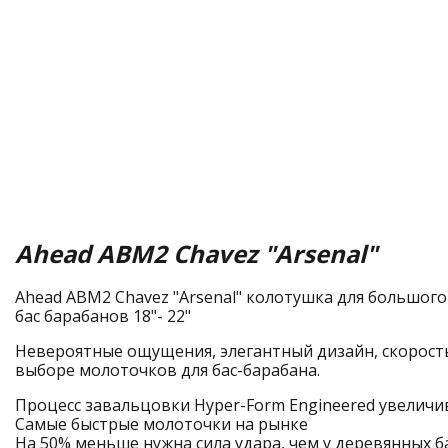
Ahead ABM2 Chavez "Arsenal"
Ahead ABM2 Chavez "Arsenal" колотушка для большого
бас барабанов 18"- 22"
Невероятные ощущения, элегантный дизайн, скорость
выборе молоточков для бас-барабана.
Процесс завальцовки Hyper-Form Engineered увеличи
Самые быстрые молоточки на рынке
На 50% меньше нужна сила удара, чем у деревянных 