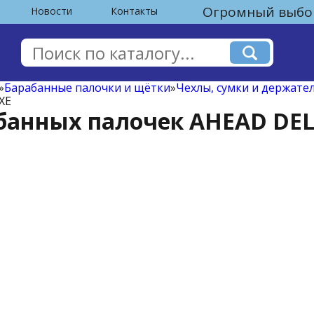
Огромный выбор
Новости
Контакты
»
Барабанные палочки и щётки
»
Чехлы, сумки и держате
XE
абанных палочек AHEAD DE