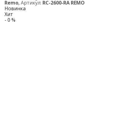
Remo
,
Артикул:
RC-2600-RA REMO
Новинка
Хит
- 0 %