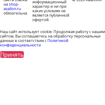
информационный
на
shop-
характер и ни при
avallon.ru
каких условиях не
обязательна.
является публичной
офертой.
Наш сайт использует cookie. Продолжая работу с нашим
сайтом, Вы соглашаетесь на обработку персональных
данных в соответствии с
Политикой
конфиденциальности
Принять