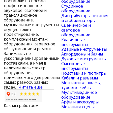
поставляет в Россию
оборудование
профессиональное
Студийное
звуковое, световое и
оборудование
трансляционное
Дистрибуторы питания
оборудование,
и стабилизаторы
музыкальные инструменты;
Сценическое и
осуществляет
световое
проектирование,
оборудование
комплексный монтаж
Клавишные
оборудования, сервисное
инструменты
обслуживание и ремонт.
Ударные инструменты
Занимаясь не
Аккордеоны и баяны
узкоспециализированными
Духовые инструменты
поставками, а имея в
Смычковые
наличии весь спектр
инструменты
оборудования,
Подставки и пюпитры
применяемого для решения
Кабели и разъёмы
самых разнообразных
Монтажные шкафы,
задач...
Читать еще
туровые кейсы
Мультимедийное
оборудование
Арфы и аксессуары
Как мы работаем
Механика сцены