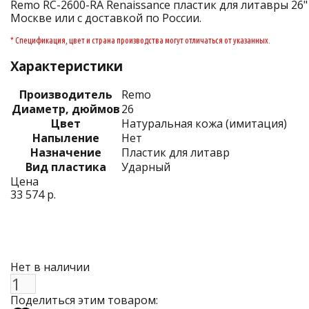
Remo RC-2600-RA Renaissance пластик для литавры 26" 
Москве или с доставкой по России.
* Спецификация, цвет и страна производства могут отличаться от указанных.
Характеристики
Производитель
Remo
Диаметр, дюймов
26
Цвет
Натуральная кожа (имитация)
Напыление
Нет
Назначение
Пластик для литавр
Вид пластика
Ударный
Цена
33 574 р.
Нет в наличии
Поделиться этим товаром: