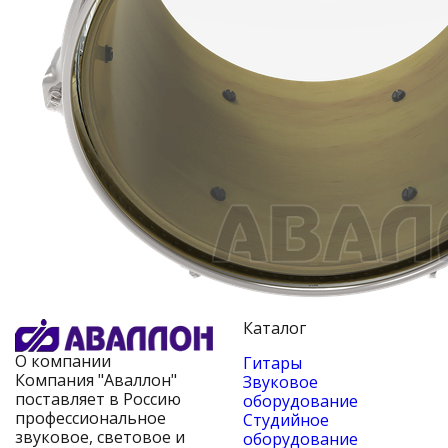
Каталог
О компании
Гитары
Компания "Аваллон"
Звуковое
поставляет в Россию
оборудование
профессиональное
Студийное
звуковое, световое и
оборудование