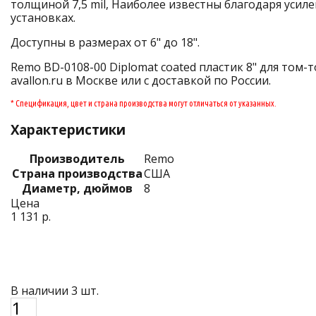
толщиной 7,5 mil, Наиболее известны благодаря уси
установках.
Доступны в размерах от 6" до 18".
Remo BD-0108-00 Diplomat coated пластик 8" для том-
avallon.ru в Москве или с доставкой по России.
* Спецификация, цвет и страна производства могут отличаться от указанных.
Характеристики
Производитель
Remo
Страна производства
США
Диаметр, дюймов
8
Цена
1 131 р.
В наличии 3 шт.