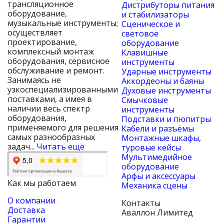
трансляционное
Дистрибуторы питания
оборудование,
и стабилизаторы
музыкальные инструменты;
Сценическое и
осуществляет
световое
проектирование,
оборудование
комплексный монтаж
Клавишные
оборудования, сервисное
инструменты
обслуживание и ремонт.
Ударные инструменты
Занимаясь не
Аккордеоны и баяны
узкоспециализированными
Духовые инструменты
поставками, а имея в
Смычковые
наличии весь спектр
инструменты
оборудования,
Подставки и пюпитры
применяемого для решения
Кабели и разъёмы
самых разнообразных
Монтажные шкафы,
задач...
Читать еще
туровые кейсы
Мультимедийное
оборудование
Арфы и аксессуары
Как мы работаем
Механика сцены
О компании
Контакты
Доставка
Аваллон Лимитед
Гарантии