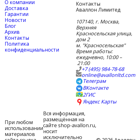
О компании
Контакты
Доставка
Аваллон Лимитед
Гарантии
Новости
107140
,
г. Москва
,
Блог
Верхняя
Архив
Красносельская улица,
Контакты
дом 2
Политика
м. "Красносельская"
конфиденциальности
Время работы:
ежедневно, 10:00 –
21:00
+7 (495) 984-78-68
online@avallonltd.com
Телеграм
ВКонтакте
2ГИС
Яндекс Карты
Вся информация,
размещённая на
При любом
сайте shop-avallon.ru,
использовании
носит
материалов
исключительно