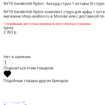
NY19 Vanderbilt Nylon: Аккорд струн 1 октавы (9 струн
NY19 Vanderbilt Nylon комплект струн для арфы 1 окта
магазине shop-avallon.ru в Москве или с доставкой по
* Спецификация, цвет и страна производства могут отличаться от указанных.
Цена
2 303 р.
Нет в наличии
Поделиться этим товаром:
Подобные товары других брендов:
38 товаров