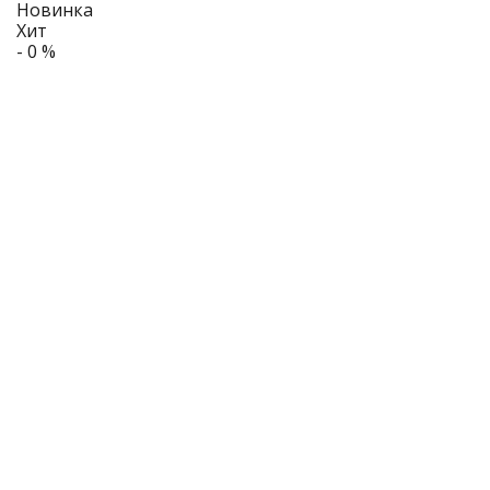
Новинка
Хит
- 0 %