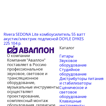
Rivera SEDONA Lite комбоусилитель 55 ватт
акустик/электрик подписной DOYLE DYKES
225 104 р.
Каталог
О компании
Гитары
Компания "Аваллон"
Звуковое
поставляет в Россию
оборудование
профессиональное
Студийное
звуковое, световое и
оборудование
трансляционное
Дистрибуторы питания
оборудование,
и стабилизаторы
музыкальные инструменты;
Сценическое и
осуществляет
световое
проектирование,
оборудование
комплексный монтаж
Клавишные
оборудования, сервисное
инструменты