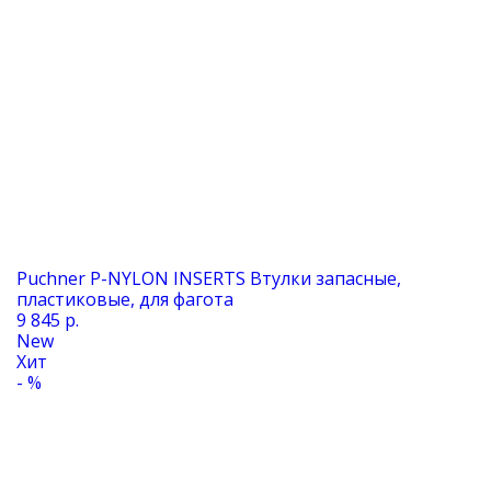
Puchner P-NYLON INSERTS Втулки запасные,
пластиковые, для фагота
9 845 р.
New
Хит
- %