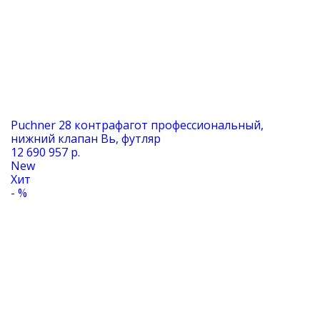
Puchner 28 контрафагот профессиональный,
нижний клапан Вь, футляр
12 690 957 р.
New
Хит
- %