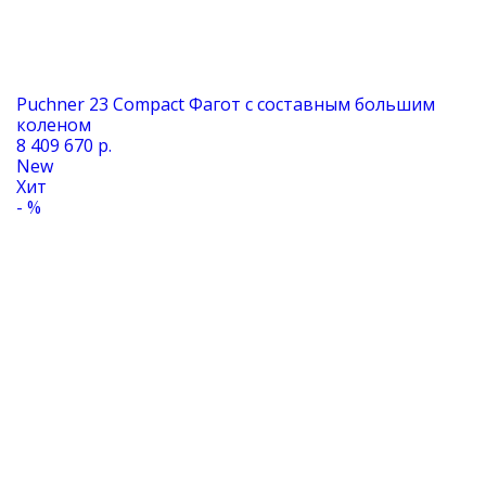
Puchner 23 Compact Фагот с составным большим
коленом
8 409 670 р.
New
Хит
- %