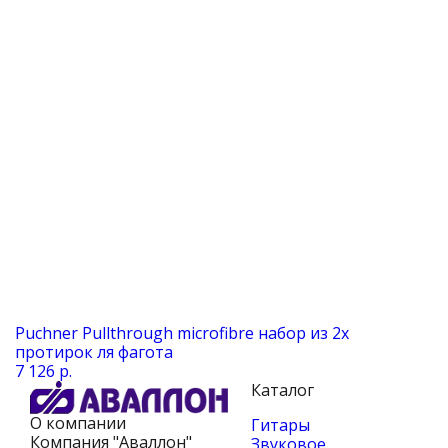
Puchner Pullthrough microfibre набор из 2х
протирок ля фагота
7 126 р.
Каталог
О компании
Гитары
Компания "Аваллон"
Звуковое