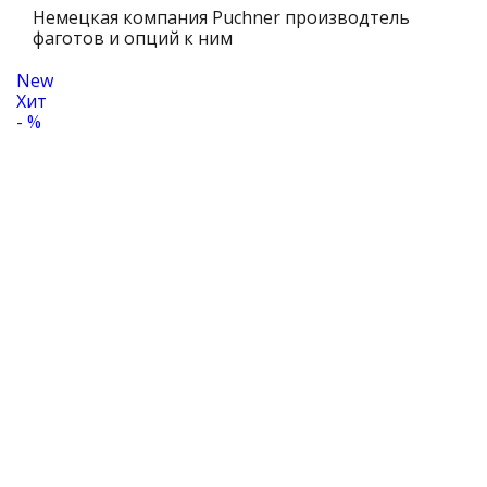
Немецкая компания Puchner производтель
фаготов и опций к ним
New
Хит
- %