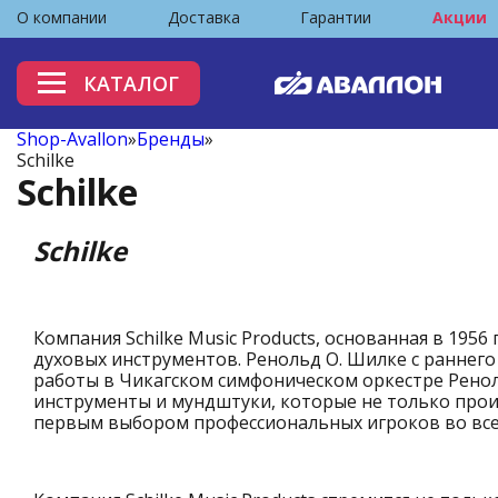
О компании
Доставка
Гарантии
Акции
КАТАЛОГ
Shop-Avallon
»
Бренды
»
Schilke
Schilke
Schilke
Компания Schilke Music Products, основанная в 19
духовых инструментов. Ренольд О. Шилке с раннего
работы в Чикагском симфоническом оркестре Реноль
инструменты и мундштуки, которые не только прои
первым выбором профессиональных игроков во всем