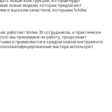
оздать новые конструкции, которые будут
ывая новые модели, которые предлагают
ям и высоким качеством, которыми Schilke
нас работает более 30 сотрудников, и практически
орого мы принимаем на работу, продолжает
нутыми и применяются в каждом новом инструменте.
высококвалифицированные мастера используют