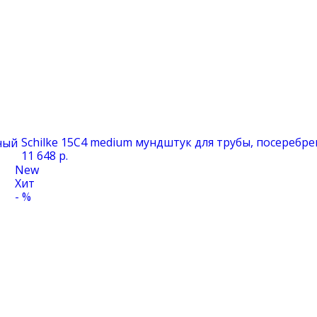
Schilke 15C4 medium мундштук для трубы, посеребр
ный
11 648 р.
New
Хит
- %