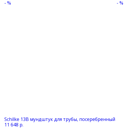
- %
- %
Schilke 13B мундштук для трубы, посеребренный
11 648 р.