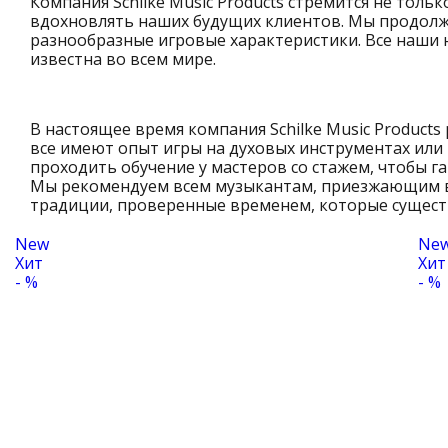
Компания Schilke Music Products стремится не толь
вдохновлять наших будущих клиентов. Мы продолж
разнообразные игровые характеристики. Все наши 
известна во всем мире.
В настоящее время компания Schilke Music Products
все имеют опыт игры на духовых инструментах или
проходить обучение у мастеров со стажем, чтобы 
Мы рекомендуем всем музыкантам, приезжающим в 
традиции, проверенные временем, которые существ
New
Ne
Хит
Хит
- %
- %