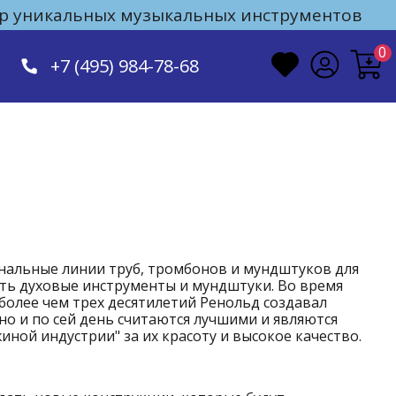
 уникальных музыкальных инструментов
0
+7 (495) 984-78-68
иональные линии труб, тромбонов и мундштуков для
ать духовые инструменты и мундштуки. Во время
 более чем трех десятилетий Ренольд создавал
о и по сей день считаются лучшими и являются
ой индустрии" за их красоту и высокое качество.